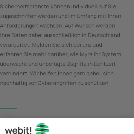
Sicherheitsdienste können individuell auf Sie 
zugeschnitten werden und im Umfang mit Ihren 
Anforderungen wachsen. Auf Wunsch werden 
Ihre Daten dabei ausschließlich in Deutschland 
verarbeitet. Melden Sie sich bei uns und 
erfahren Sie mehr darüber, wie Myra Ihr System 
überwacht und unbefugte Zugriffe in Echtzeit 
verhindert. Wir helfen Ihnen gern dabei, sich 
nachhaltig vor Cyberangriffen zu schützen.
Diesen Beitrag teilen