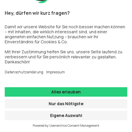
Share
Privatsphäreeinstellungen
Impressum
Datenschutz
Newsletter
Fakten