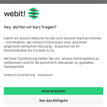
Suche starten
Privatsphäreeinstellungen
Impressum
Datenschutz
Newsletter
Fakten