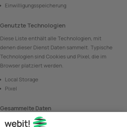
Einwilligungsspeicherung
Genutzte Technologien
Diese Liste enthält alle Technologien, mit 
denen dieser Dienst Daten sammelt. Typische 
Technologien sind Cookies und Pixel, die im 
Browser platziert werden.
Local Storage
Pixel
Gesammelte Daten
Diese Liste enthält alle (persönlichen) Daten, 