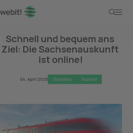
Sachsenauskunft starte
Schnell und bequem ans 
Ziel: Die Sachsenauskunft 
ist online!
04. April 2025
Storyblok
Yourney