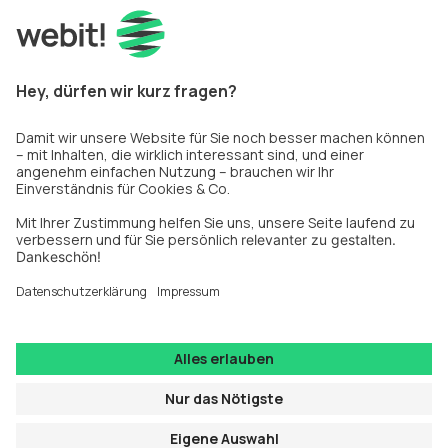
Share
Storyblok
Yourney
Privatsphäreeinstellungen
Impressum
Datenschutz
Newsletter
Fakten