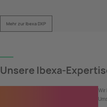
Mehr zur Ibexa DXP
Unsere Ibexa-Expertis
Wir
Ums