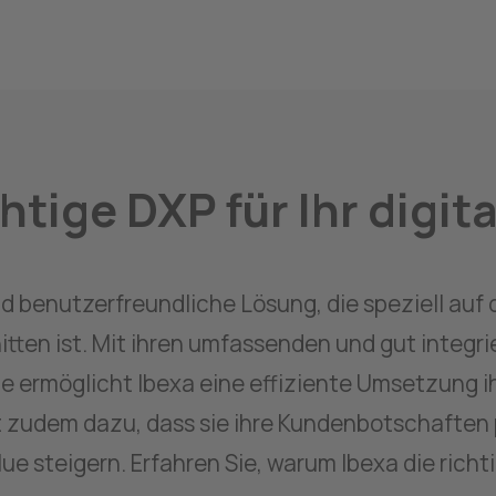
chtige DXP für Ihr digi
und benutzerfreundliche Lösung, die speziell auf 
en ist. Mit ihren umfassenden und gut integri
rmöglicht Ibexa eine effiziente Umsetzung ihr
t zudem dazu, dass sie ihre Kundenbotschaften 
 steigern. Erfahren Sie, warum Ibexa die richtig