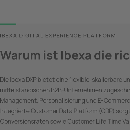
IBEXA DIGITAL EXPERIENCE PLATFORM
Warum ist Ibexa die ri
Die Ibexa DXP bietet eine flexible, skalierbare 
mittelständischen B2B-Unternehmen zugeschnitt
Management, Personalisierung und E-Commerce e
Integrierte Customer Data Platform (CDP) sorg
Conversionsraten sowie Customer Life Time Value