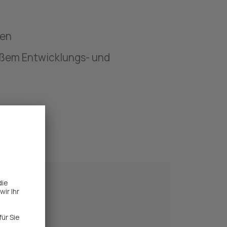
nen
oßem Entwicklungs- und 