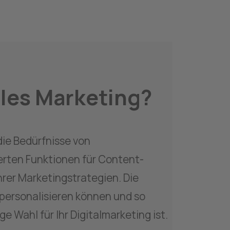
tales Marketing?
die Bedürfnisse von 
erten Funktionen für Content-
er Marketingstrategien. Die 
personalisieren können und so 
e Wahl für Ihr Digitalmarketing ist.