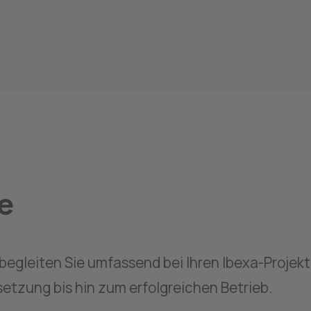
e
 begleiten Sie umfassend bei Ihren Ibexa-Projekt
etzung bis hin zum erfolgreichen Betrieb. 