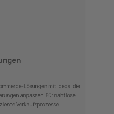
ungen
Commerce-Lösungen mit Ibexa, die 
derungen anpassen. Für nahtlose 
iziente Verkaufsprozesse.