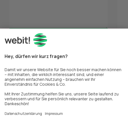
*
Pflichtfelder
Nachricht absenden
Privatsphäreeinstellungen
Impressum