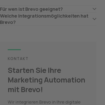
Für wen ist Brevo geeignet?
Welche Integrationsmöglichkeiten hat 
Brevo?
KONTAKT
Starten Sie Ihre 
Marketing Automation 
mit Brevo!
Wir integrieren Brevo in Ihre digitale 