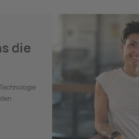
s die 
Technologie 
llen 