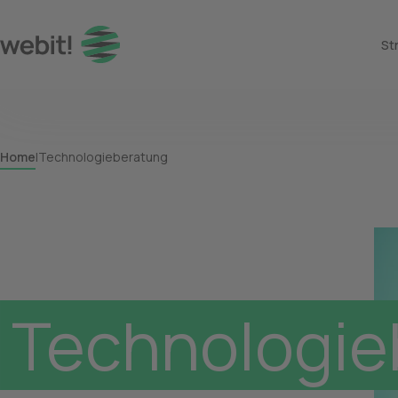
St
Technologie
Home
Technologieberatung
Technologie