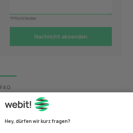
*
Pflichtfelder
Nachricht absenden
FAQ
Häufig gestellte Fragen
Was sind Wireframes?
Was ist mit Prototypen gemeint?