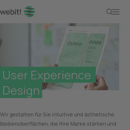
UX Design mit webit! –
User Experience 

Design
Wir gestalten für Sie intuitive und ästhetische 
Bedienoberflächen, die Ihre Marke stärken und 