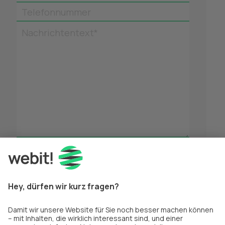
Telefonnummer
Nachrichtentext*
*
Pflichtfelder
Nachricht absenden