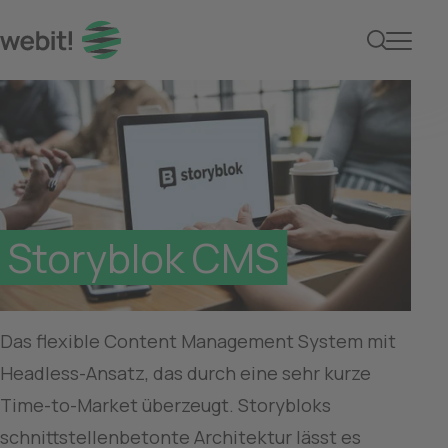
Was ist Storyblok? Hea
Storyblok CMS
Das flexible Content Management System mit 
Headless-Ansatz, das durch eine sehr kurze 
Time-to-Market überzeugt. Storybloks 
schnittstellenbetonte Architektur lässt es 