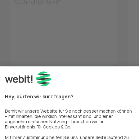
Nachrichtentext*
*
Pflichtfelder
Nachricht absenden